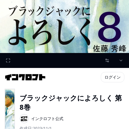
ログイン
ブラックジャックによろしく 第
8巻
インクロフト公式
作成日:
2023/11/1