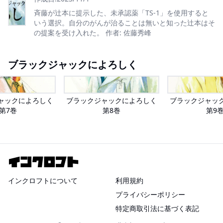
斉藤が辻本に提示した、未承認薬「TS-1」を使用すると
いう選択。自分のがんが治ることは無いと知った辻本はそ
の提案を受け入れた。 作者: 佐藤秀峰
ブラックジャックによろしく
ャックによろしく
ブラックジャックによろしく
ブラックジャッ
第7巻
第8巻
第9
インクロフトについて
利用規約
プライバシーポリシー
特定商取引法に基づく表記